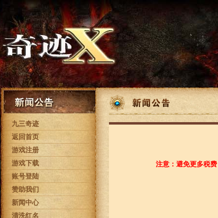
九三奇迹
返回首页
游戏注册
游戏下载
注意：避免更多税费
账号登陆
赞助我们
新闻中心
清洗红名