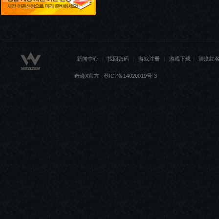
新闻中心
|
找回密码
|
游戏注册
|
游戏下载
|
清洗红
奇迹X官方 苏ICP备14020019号-3